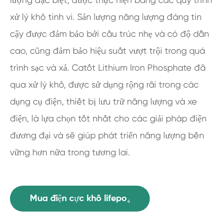
xử lý khô tinh vi. Sản lượng năng lượng đáng tin
cậy được đảm bảo bởi cấu trúc nhẹ và có độ dẫn
cao, cũng đảm bảo hiệu suất vượt trội trong quá
trình sạc và xả. Catốt Lithium Iron Phosphate đã
qua xử lý khô, được sử dụng rộng rãi trong các
dụng cụ điện, thiết bị lưu trữ năng lượng và xe
điện, là lựa chọn tốt nhất cho các giải pháp điện
đương đại và sẽ giúp phát triển năng lượng bền
vững hơn nữa trong tương lai.
Mua điện cực khô lifepo₄