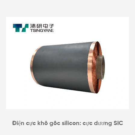
Điện cực khô gốc silicon: cực dương SIC