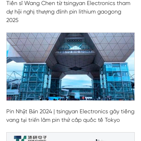
Tiến sĩ Wang Chen từ tsingyan Electronics tham
dự hội nghị thượng đỉnh pin lithium gaogong
2025
Pin Nhật Bản 2024 | tsingyan Electronics gây tiếng
vang tại triển lãm pin thứ cấp quốc tế Tokyo