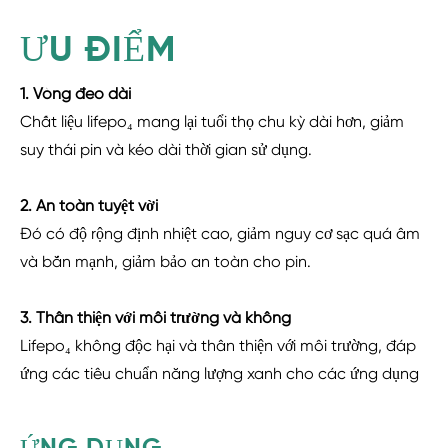
ƯU ĐIỂM
1. Vòng đeo dài
Chất liệu lifepo₄ mang lại tuổi thọ chu kỳ dài hơn, giảm
suy thái pin và kéo dài thời gian sử dụng.
2. An toàn tuyệt vời
Đó có độ rộng định nhiệt cao, giảm nguy cơ sạc quá âm
và bắn mạnh, giảm bảo an toàn cho pin.
3. Thân thiện với môi trường và không
Lifepo₄ không độc hại và thân thiện với môi trường, đáp
ứng các tiêu chuẩn năng lượng xanh cho các ứng dụng