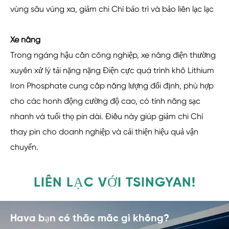
vùng sâu vùng xa, giảm chi Chí bảo trì và bảo liên lạc lạc
Xe nâng
Trong ngáng hậu cần công nghiệp, xe nâng điện thường
xuyên xử lý tải nặng nặng Điện cực quá trình khô Lithium
Iron Phosphate cung cấp năng lượng đổi định, phù hợp
cho các honh động cường độ cao, có tính năng sạc
nhanh và tuổi thọ pin dài. Điều này giúp giảm chi Chí
thay pin cho doanh nghiệp và cải thiện hiệu quả vận
chuyển.
LIÊN LẠC VỚI TSINGYAN!
Hava bạn có thắc mắc gì không?