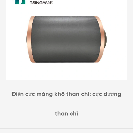
Điện cực màng khô than chì: cực dương
than chì