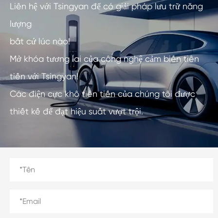
Liên hệ với Tsingyan để có giải pháp lưu trữ năng
lượng
bất cứ lúc nào!
Mở khóa tương lai của công nghệ cảm biến tiên
tiến với Tsingyan!
Các điện cực khô tiên tiến của chúng tôi được
thiết kế để đạt hiệu suất vượt trội.