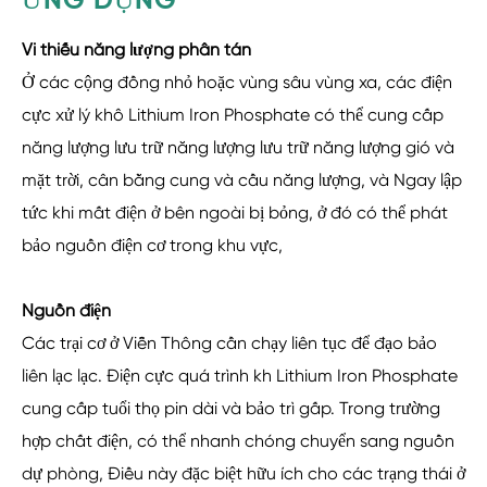
ỨNG DỤNG
Vi thiếu năng lượng phân tán
Ở các cộng đồng nhỏ hoặc vùng sâu vùng xa, các điện
cực xử lý khô Lithium Iron Phosphate có thể cung cấp
năng lượng lưu trữ năng lượng lưu trữ năng lượng gió và
mặt trời, cân bằng cung và cầu năng lượng, và Ngay lập
tức khi mất điện ở bên ngoài bị bỏng, ở đó có thể phát
bảo nguồn điện cơ trong khu vực,
Nguồn điện
Các trại cơ ở Viễn Thông cần chạy liên tục để đạo bảo
liên lạc lạc. Điện cực quá trình kh Lithium Iron Phosphate
cung cấp tuổi thọ pin dài và bảo trì gấp. Trong trường
hợp chất điện, có thể nhanh chóng chuyển sang nguồn
dự phòng, Điều này đặc biệt hữu ích cho các trạng thái ở