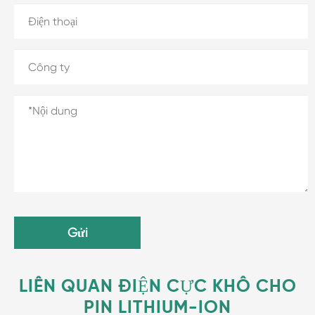
Gửi
LIÊN QUAN ĐIỆN CỰC KHÔ CHO
PIN LITHIUM-ION