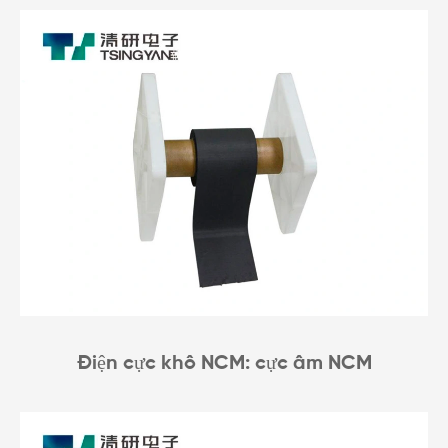
Điện cực khô NCM: cực âm NCM